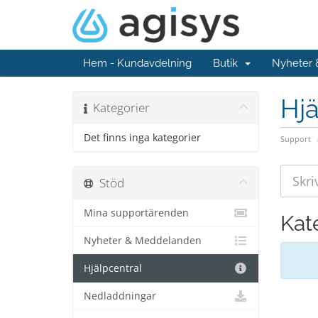
Hem - Kundavdelning
Butik
Nyheter
Hjä
Kategorier
Det finns inga kategorier
Support
Stöd
Mina supportärenden
Kat
Nyheter & Meddelanden
Hjälpcentral
Nedladdningar