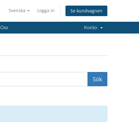
Svenska
Logga in
Se kundvagnen
 Oss
Konto